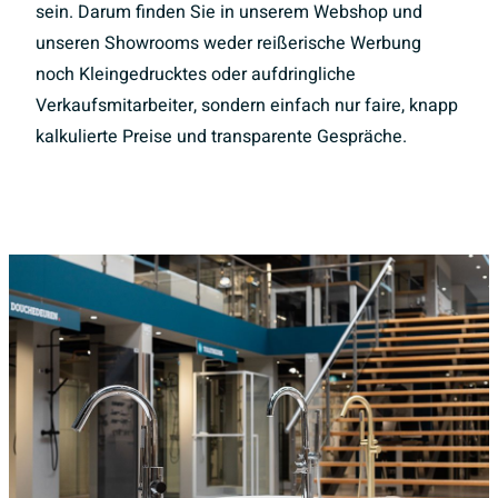
sein. Darum finden Sie in unserem Webshop und
unseren Showrooms weder reißerische Werbung
noch Kleingedrucktes oder aufdringliche
Verkaufsmitarbeiter, sondern einfach nur faire, knapp
kalkulierte Preise und transparente Gespräche.