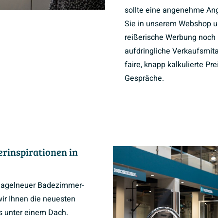
sollte eine angenehme Ang
Sie in unserem Webshop 
reißerische Werbung noch 
aufdringliche Verkaufsmita
faire, knapp kalkulierte Pr
Gespräche.
rinspirationen in
 nagelneuer Badezimmer-
ir Ihnen die neuesten
es unter einem Dach.