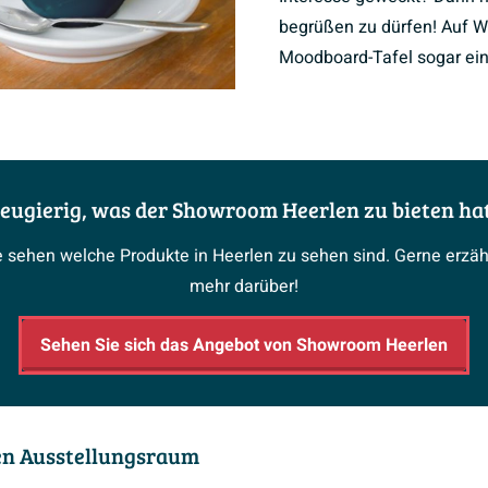
begrüßen zu dürfen! Auf W
Moodboard-Tafel sogar ein
eugierig, was der Showroom Heerlen zu bieten ha
e sehen welche Produkte in Heerlen zu sehen sind. Gerne erz
mehr darüber!
Sehen Sie sich das Angebot von Showroom Heerlen
den Ausstellungsraum