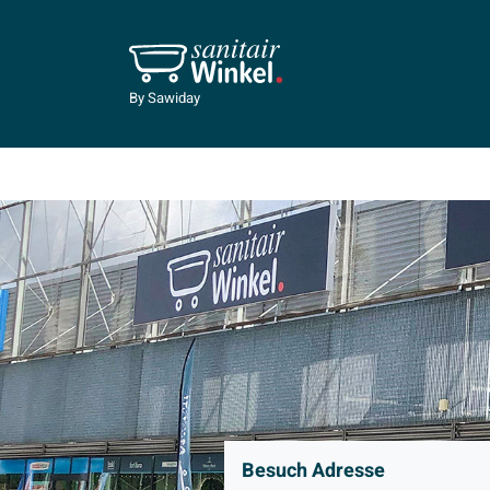
By Sawiday
Besuch Adresse