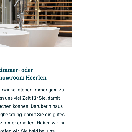
zimmer- oder
Showroom Heerlen
airwinkel stehen immer gern zu
 uns viel Zeit für Sie, damit
rechen können. Darüber hinaus
ngberatung, damit Sie ein gutes
zimmer erhalten. Haben wir Ihr
ffen wir, Sie bald bei uns