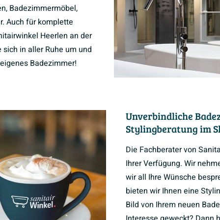
n, Badezimmermöbel,
r. Auch für komplette
tairwinkel Heerlen an der
 sich in aller Ruhe um und
hr eigenes Badezimmer!
Unverbindliche Bade
Stylingberatung im 
Die Fachberater von Sanit
Ihrer Verfügung. Wir nehmen
wir all Ihre Wünsche besp
bieten wir Ihnen eine Styli
Bild von Ihrem neuen Bade
Interesse geweckt? Dann ho