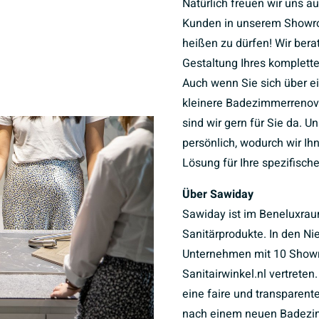
Natürlich freuen wir uns a
Kunden in unserem Showr
heißen zu dürfen! Wir bera
Gestaltung Ihres komplet
Auch wenn Sie sich über e
kleinere Badezimmerrenov
sind wir gern für Sie da. U
persönlich, wodurch wir I
Lösung für Ihre spezifisch
Über Sawiday
Sawiday ist im Beneluxrau
Sanitärprodukte. In den Ni
Unternehmen mit 10 Sho
Sanitairwinkel.nl vertreten
eine faire und transparent
nach einem neuen Badezim