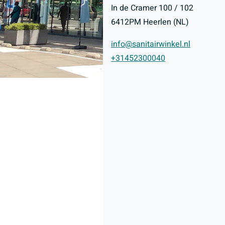
In de Cramer 100 / 102
6412PM Heerlen (NL)
info@sanitairwinkel.nl
+31452300040