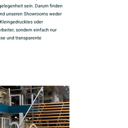
elegenheit sein. Darum finden
und unseren Showrooms weder
Kleingedrucktes oder
rbeiter, sondern einfach nur
eise und transparente