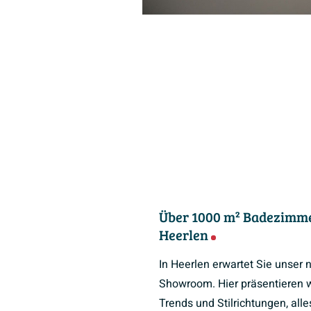
Über 1000 m² Badezimme
Heerlen
In Heerlen erwartet Sie unser
Showroom. Hier präsentieren w
Trends und Stilrichtungen, all