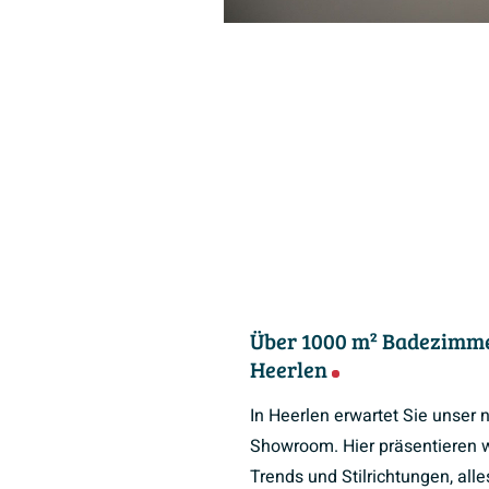
Über 1000 m² Badezimme
Heerlen
In Heerlen erwartet Sie unser
Showroom. Hier präsentieren w
Trends und Stilrichtungen, all