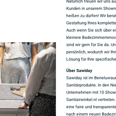
Natürlich freuen wir uns a
Kunden in unserem Showr
heißen zu dürfen! Wir bera
Gestaltung Ihres komplet
Auch wenn Sie sich über e
kleinere Badezimmerrenov
sind wir gern für Sie da. U
persönlich, wodurch wir I
Lösung für Ihre spezifisch
Über Sawiday
Sawiday ist im Beneluxrau
Sanitärprodukte. In den Ni
Unternehmen mit 10 Sho
Sanitairwinkel.nl vertreten
eine faire und transparent
nach einem neuen Badezim