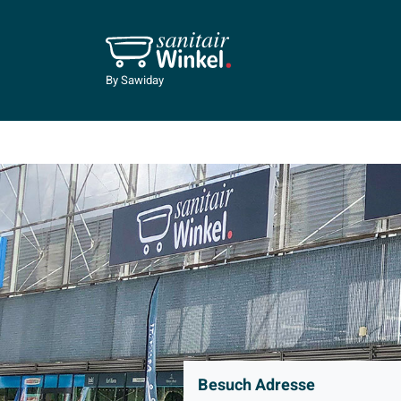
By Sawiday
Besuch Adresse