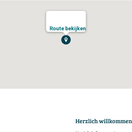
Route bekijken
Herzlich willkommen 