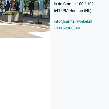
In de Cramer 100 / 102
6412PM Heerlen (NL)
info@sanitairwinkel.nl
+31452300040