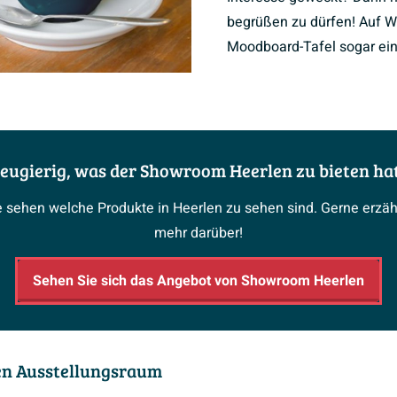
begrüßen zu dürfen! Auf W
Moodboard-Tafel sogar ein
eugierig, was der Showroom Heerlen zu bieten ha
e sehen welche Produkte in Heerlen zu sehen sind. Gerne erz
mehr darüber!
Sehen Sie sich das Angebot von Showroom Heerlen
den Ausstellungsraum