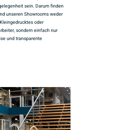
elegenheit sein. Darum finden
und unseren Showrooms weder
Kleingedrucktes oder
rbeiter, sondern einfach nur
eise und transparente