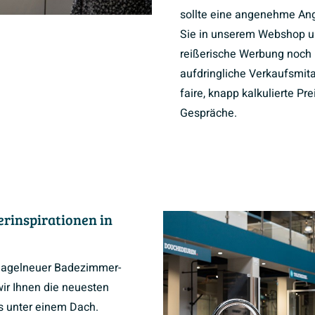
sollte eine angenehme Ang
Sie in unserem Webshop 
reißerische Werbung noch 
aufdringliche Verkaufsmita
faire, knapp kalkulierte Pr
Gespräche.
rinspirationen in
 nagelneuer Badezimmer-
ir Ihnen die neuesten
es unter einem Dach.