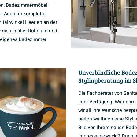
n, Badezimmermöbel,
r. Auch für komplette
tairwinkel Heerlen an der
 sich in aller Ruhe um und
hr eigenes Badezimmer!
Unverbindliche Bade
Stylingberatung im 
Die Fachberater von Sanit
Ihrer Verfügung. Wir nehmen
wir all Ihre Wünsche besp
bieten wir Ihnen eine Styli
Bild von Ihrem neuen Bade
Interesse geweckt? Dann ho