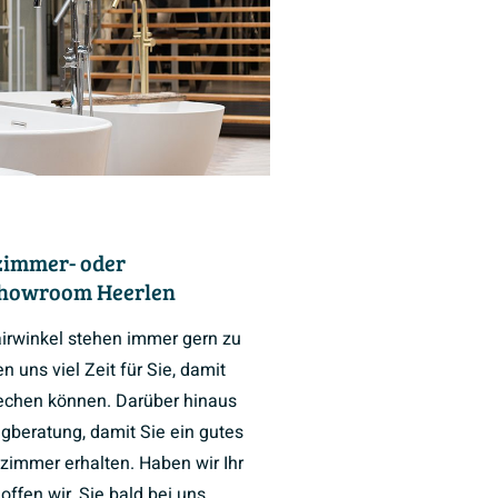
zimmer- oder
Showroom Heerlen
airwinkel stehen immer gern zu
 uns viel Zeit für Sie, damit
rechen können. Darüber hinaus
ngberatung, damit Sie ein gutes
zimmer erhalten. Haben wir Ihr
ffen wir, Sie bald bei uns