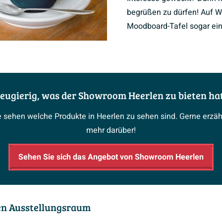
begrüßen zu dürfen! Auf W
Moodboard-Tafel sogar ein
eugierig, was der Showroom Heerlen zu bieten ha
e sehen welche Produkte in Heerlen zu sehen sind. Gerne erz
mehr darüber!
Sehen Sie sich das Angebot von Showroom Heerlen
den Ausstellungsraum