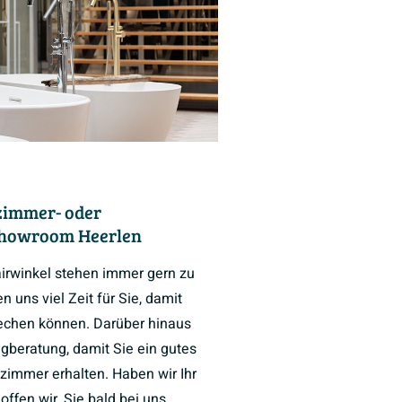
zimmer- oder
Showroom Heerlen
airwinkel stehen immer gern zu
 uns viel Zeit für Sie, damit
rechen können. Darüber hinaus
ngberatung, damit Sie ein gutes
zimmer erhalten. Haben wir Ihr
ffen wir, Sie bald bei uns