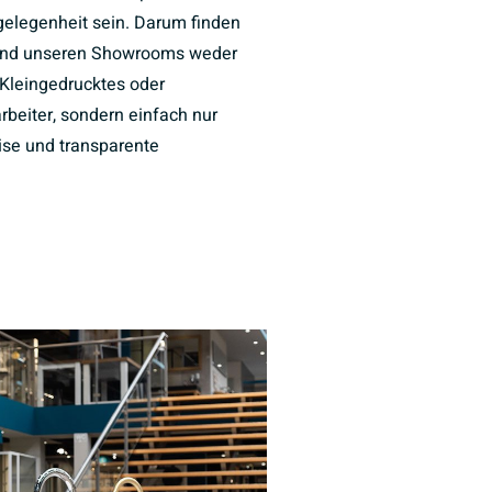
elegenheit sein. Darum finden
und unseren Showrooms weder
Kleingedrucktes oder
rbeiter, sondern einfach nur
eise und transparente