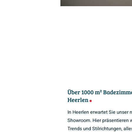
Über 1000 m² Badezimme
Heerlen
In Heerlen erwartet Sie unser
Showroom. Hier präsentieren w
Trends und Stilrichtungen, all