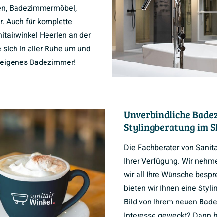
n, Badezimmermöbel,
r. Auch für komplette
tairwinkel Heerlen an der
 sich in aller Ruhe um und
hr eigenes Badezimmer!
Unverbindliche Bade
Stylingberatung im 
Die Fachberater von Sanit
Ihrer Verfügung. Wir nehmen
wir all Ihre Wünsche besp
bieten wir Ihnen eine Styli
Bild von Ihrem neuen Bade
Interesse geweckt? Dann ho