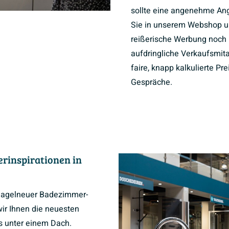
sollte eine angenehme Ang
Sie in unserem Webshop 
reißerische Werbung noch 
aufdringliche Verkaufsmita
faire, knapp kalkulierte Pr
Gespräche.
rinspirationen in
 nagelneuer Badezimmer-
ir Ihnen die neuesten
es unter einem Dach.