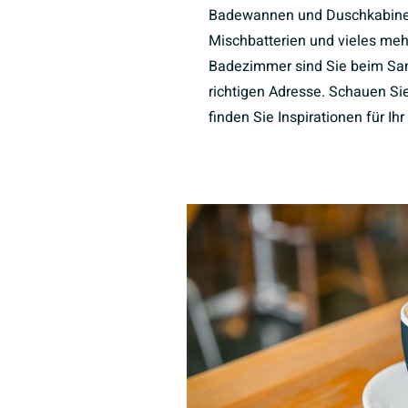
Badewannen und Duschkabine
Mischbatterien und vieles meh
Badezimmer sind Sie beim Sani
richtigen Adresse. Schauen Sie
finden Sie Inspirationen für I