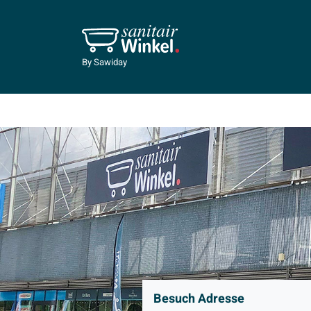
By Sawiday
Besuch Adresse