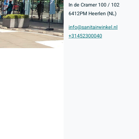
In de Cramer 100 / 102
6412PM Heerlen (NL)
info@sanitairwinkel.nl
+31452300040