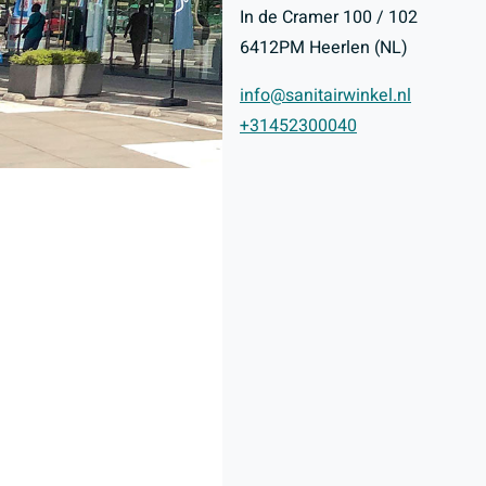
In de Cramer 100 / 102
6412PM Heerlen (NL)
info@sanitairwinkel.nl
+31452300040