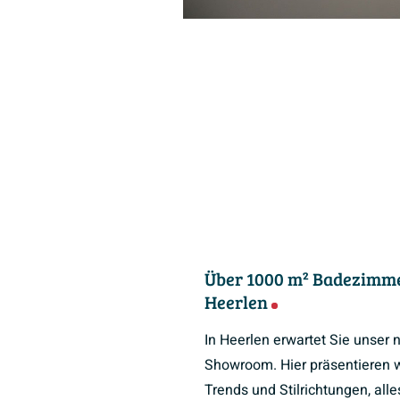
Über 1000 m² Badezimme
Heerlen
In Heerlen erwartet Sie unser
Showroom. Hier präsentieren w
Trends und Stilrichtungen, all