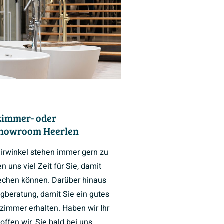
zimmer- oder
Showroom Heerlen
airwinkel stehen immer gern zu
 uns viel Zeit für Sie, damit
rechen können. Darüber hinaus
ngberatung, damit Sie ein gutes
zimmer erhalten. Haben wir Ihr
ffen wir, Sie bald bei uns