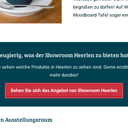
begrüßen zu dürfen! Auf W
Moodboard-Tafel sogar ein
eugierig, was der Showroom Heerlen zu bieten ha
e sehen welche Produkte in Heerlen zu sehen sind. Gerne erz
mehr darüber!
Sehen Sie sich das Angebot von Showroom Heerlen
den Ausstellungsraum