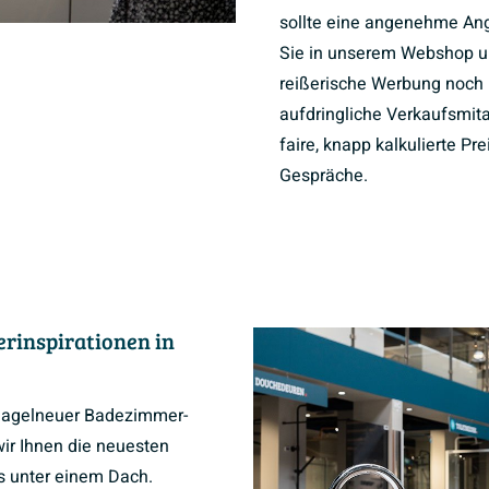
sollte eine angenehme Ang
Sie in unserem Webshop 
reißerische Werbung noch 
aufdringliche Verkaufsmita
faire, knapp kalkulierte Pr
Gespräche.
rinspirationen in
 nagelneuer Badezimmer-
ir Ihnen die neuesten
es unter einem Dach.