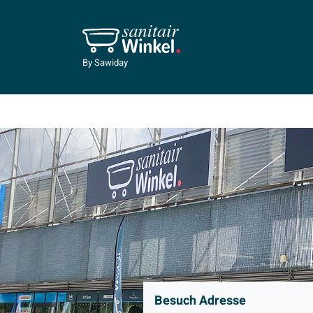
By Sawiday
Besuch Adresse