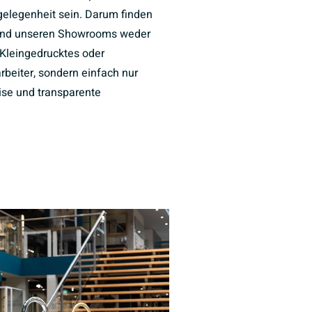
elegenheit sein. Darum finden
und unseren Showrooms weder
Kleingedrucktes oder
rbeiter, sondern einfach nur
eise und transparente