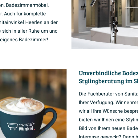
n, Badezimmermöbel,
r. Auch für komplette
tairwinkel Heerlen an der
 sich in aller Ruhe um und
hr eigenes Badezimmer!
Unverbindliche Bade
Stylingberatung im 
Die Fachberater von Sanit
Ihrer Verfügung. Wir nehmen
wir all Ihre Wünsche besp
bieten wir Ihnen eine Styli
Bild von Ihrem neuen Bade
Interesse geweckt? Dann ho