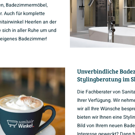
n, Badezimmermöbel,
r. Auch für komplette
tairwinkel Heerlen an der
 sich in aller Ruhe um und
hr eigenes Badezimmer!
Unverbindliche Bade
Stylingberatung im 
Die Fachberater von Sanit
Ihrer Verfügung. Wir nehmen
wir all Ihre Wünsche besp
bieten wir Ihnen eine Styli
Bild von Ihrem neuen Bade
Interesse geweckt? Dann ho