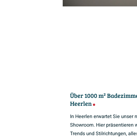
Über 1000 m² Badezimme
Heerlen
In Heerlen erwartet Sie unser
Showroom. Hier präsentieren w
Trends und Stilrichtungen, all