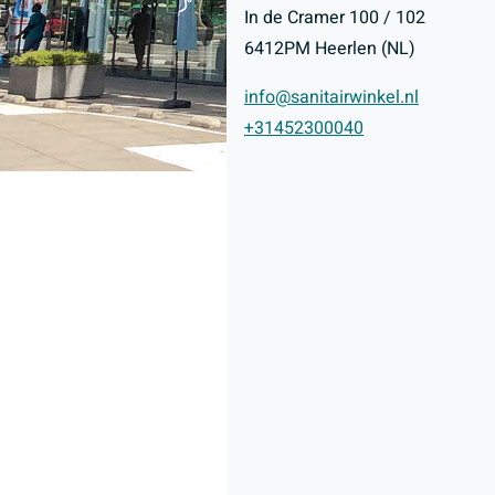
In de Cramer 100 / 102
6412PM Heerlen (NL)
info@sanitairwinkel.nl
+31452300040