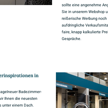
sollte eine angenehme Ang
Sie in unserem Webshop 
reißerische Werbung noch 
aufdringliche Verkaufsmita
faire, knapp kalkulierte Pr
Gespräche.
rinspirationen in
 nagelneuer Badezimmer-
ir Ihnen die neuesten
es unter einem Dach.