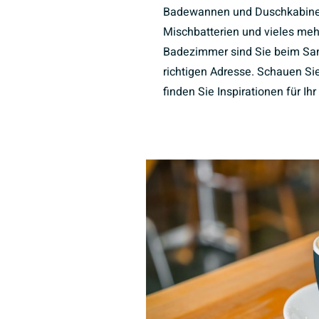
Badewannen und Duschkabine
Mischbatterien und vieles meh
Badezimmer sind Sie beim Sani
richtigen Adresse. Schauen Sie
finden Sie Inspirationen für I