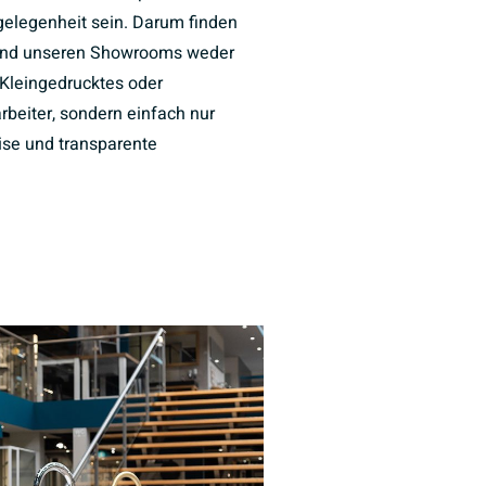
elegenheit sein. Darum finden
und unseren Showrooms weder
Kleingedrucktes oder
rbeiter, sondern einfach nur
eise und transparente