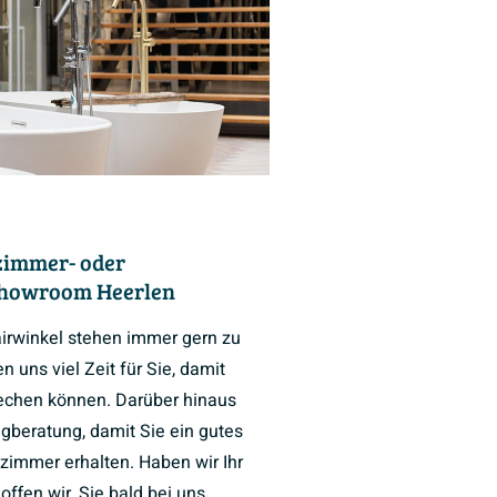
zimmer- oder
Showroom Heerlen
airwinkel stehen immer gern zu
 uns viel Zeit für Sie, damit
rechen können. Darüber hinaus
ngberatung, damit Sie ein gutes
zimmer erhalten. Haben wir Ihr
ffen wir, Sie bald bei uns