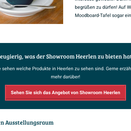
begrüßen zu dürfen! Auf W
Moodboard-Tafel sogar ein
eugierig, was der Showroom Heerlen zu bieten ha
e sehen welche Produkte in Heerlen zu sehen sind. Gerne erz
mehr darüber!
Sehen Sie sich das Angebot von Showroom Heerlen
den Ausstellungsraum