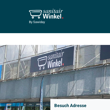
By Sawiday
Besuch Adresse